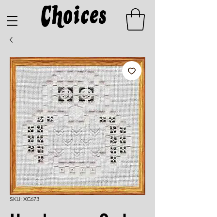
SKU: XC673